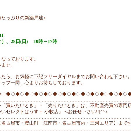
たっぷりの新築戸建♪
1
土）、28日(日) 10時～17時
となっております。
いませ。
したら、お気軽に下記フリーダイヤルまでお問い合わせ下さい
タッフ一同、心よりお待ちしております。
◆◇◆◇◆◇◆◇◆◇◆◇◆◇◆◇◆◇◆◇◆◇◆◇◆◇◆◇
…………………………………………………………………………
を「買いたいとき」・「売りたいとき」は、不動産売買の専門
いセレクトはうす＋ 小牧店』へお任せ下さい!!(^^♪
…………………………………………………………………………
名古屋市・豊山町・江南市・名古屋市内・三河エリア】までお
…………………………………………………………………………