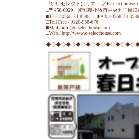
『いいセレクトはうす＋ ／E-select house
□〒458-0029 愛知県小牧市中央五丁目1
■TEL / 0568-73-8588 □FAX / 0568-73-858
□Toll Free / 0120-958-676
■Mail /
info@e-selecthouse.com
□Web /
http://www.e-selecthouse.com
………………………………………………
◆◇◆◇◆◇◆◇◆◇◆◇◆◇◆◇◆◇