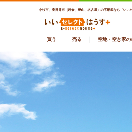
小牧市、春日井市（岩倉、豊山、名古屋）の不動産なら「いいセ
買う
売る
空地・空き家の