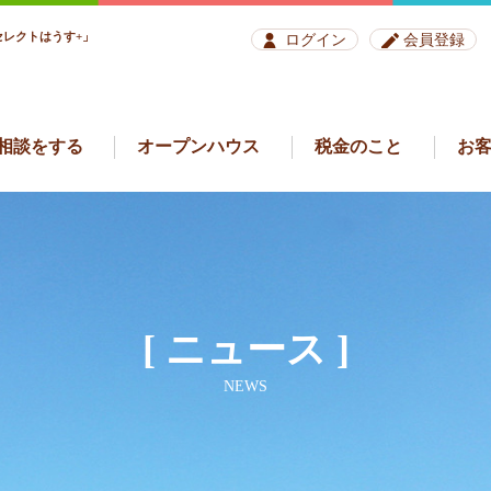
レクトはうす+」
ログイン
会員登録
相談をする
オープンハウス
税金のこと
お
[ ニュース ]
NEWS