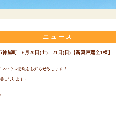
ニュース
屋町 6月20日(土)、21日(日)【新築戸建全1棟】
プンハウス情報をお知らせ致します！
場になります♪
）