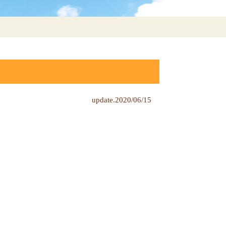
update.2020/06/15