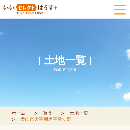
[ 土地一覧 ]
FOR BUYER
ホーム
買う
土地一覧
犬山市大字羽黒字堂ヶ洞