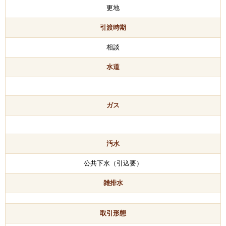
更地
引渡時期
相談
水道
ガス
汚水
公共下水（引込要）
雑排水
取引形態