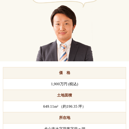
価 格
1,900万円 (税込)
土地面積
649.11m² （約196.35 坪）
所在地
犬山市大字羽黒字堂ヶ洞