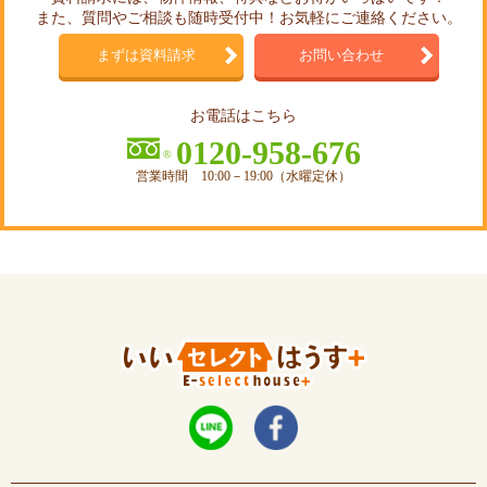
また、質問やご相談も随時受付中！お気軽にご連絡ください。
まずは資料請求
お問い合わせ
お電話はこちら
0120-958-676
営業時間 10:00－19:00（水曜定休）