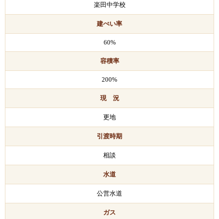
楽田中学校
建ぺい率
60%
容積率
200%
現 況
更地
引渡時期
相談
水道
公営水道
ガス