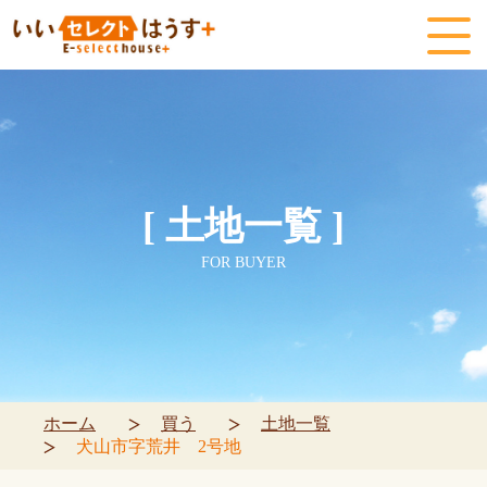
[ 土地一覧 ]
FOR BUYER
ホーム
買う
土地一覧
犬山市字荒井 2号地