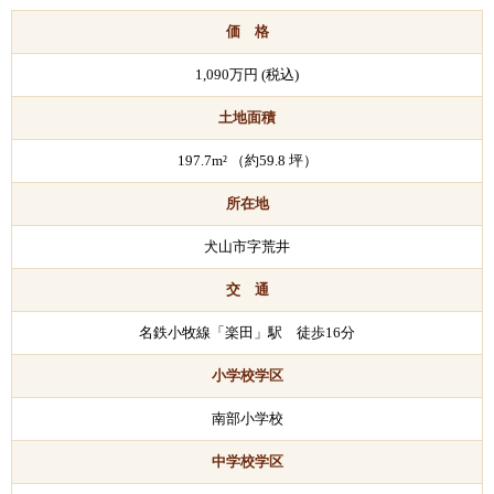
価 格
1,090万円 (税込)
土地面積
197.7m² （約59.8 坪）
所在地
犬山市字荒井
交 通
名鉄小牧線「楽田」駅 徒歩16分
小学校学区
南部小学校
中学校学区