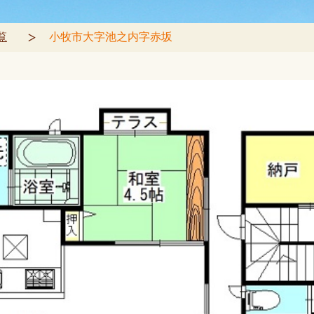
覧
小牧市大字池之内字赤坂