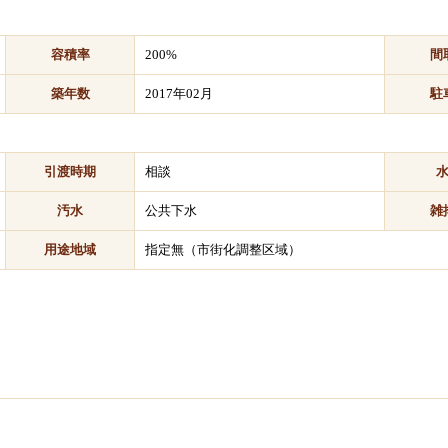
容積率
200%
間
築年数
2017年02月
駐
引渡時期
相談
汚水
公共下水
雑
用途地域
指定無（市街化調整区域）