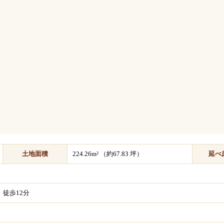
土地面積
224.26m² （約67.83 坪）
延べ
徒歩12分