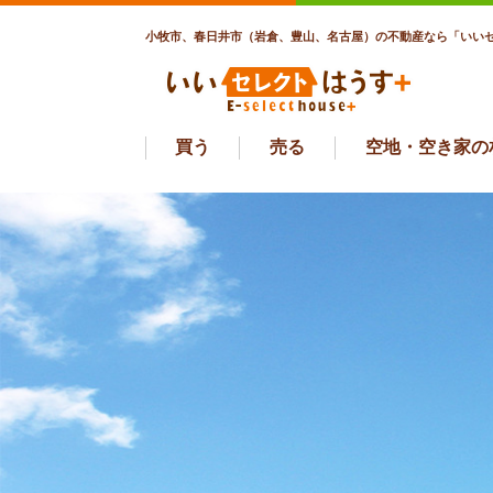
小牧市、春日井市（岩倉、豊山、名古屋）の不動産なら「いいセ
買う
売る
空地・空き家の