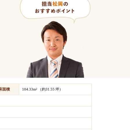
床面積
104.33m² （約31.55 坪）