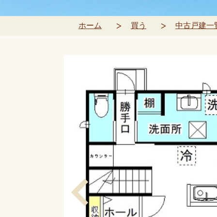
ホーム
買う
中古戸建一