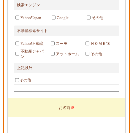
検索エンジン
Yahoo!Japan
Google
その他
不動産検索サイト
Yahoo!不動産
スーモ
ＨＯＭＥ'Ｓ
不動産ジャパ
アットホーム
その他
ン
上記以外
その他
お名前