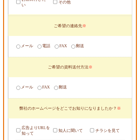
その他
い
ご希望の連絡先
メール
電話
FAX
郵送
ご希望の資料送付方法
メール
FAX
郵送
弊社のホームページをどこでお知りになりましたか？
広告よりURLを
知人に聞いて
チラシを見て
知って