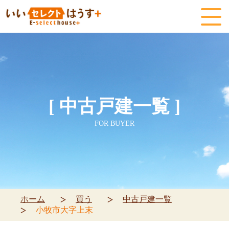
[ 中古戸建一覧 ]
FOR BUYER
ホーム
買う
中古戸建一覧
小牧市大字上末