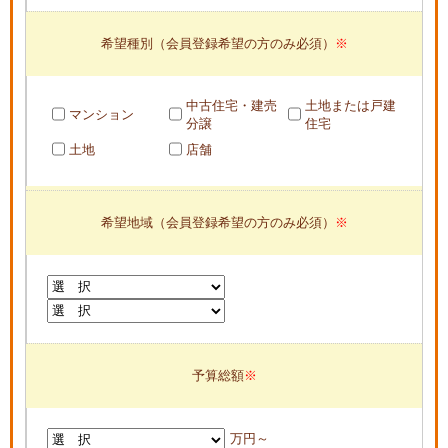
希望種別（会員登録希望の方のみ必須）
中古住宅・建売
土地または戸建
マンション
分譲
住宅
土地
店舗
希望地域（会員登録希望の方のみ必須）
予算総額
万円～