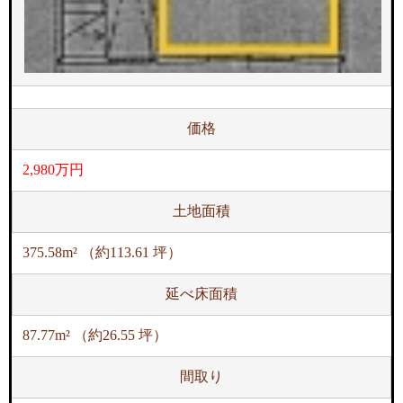
価格
2,980万円
土地面積
375.58m² （約113.61 坪）
延べ床面積
87.77m² （約26.55 坪）
間取り