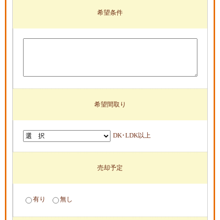
希望条件
希望間取り
DK･LDK以上
売却予定
有り
無し