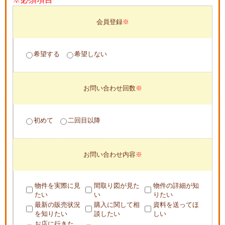
会員登録
希望する
希望しない
お問い合わせ回数
初めて
二回目以降
お問い合わせ内容
物件を実際に見
間取り図が見た
物件の詳細が知
たい
い
りたい
最新の販売状況
購入に関して相
資料を送ってほ
を知りたい
談したい
しい
お店に行きた