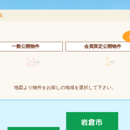
覧
一般公開物件
会員限定公開物件
54
5
件
件
地図より物件をお探しの地域を選択して下さい。