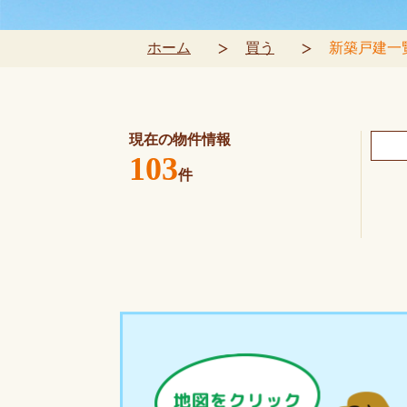
ホーム
買う
新築戸建一
現在の物件情報
103
件