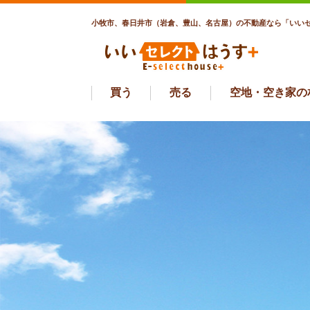
小牧市、春日井市（岩倉、豊山、名古屋）の不動産なら「いいセ
買う
売る
空地・空き家の