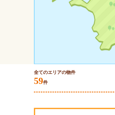
全てのエリアの物件
59
件