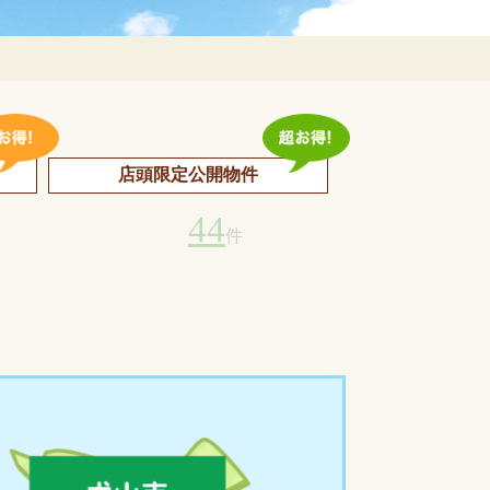
店頭限定公開物件
44
件