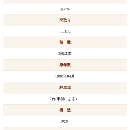
200%
間取り
5LDK
階 数
2階建階
築年数
1990年04月
駐車場
2台(車種による)
構 造
木造