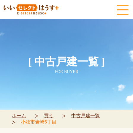
[ 中古戸建一覧 ]
FOR BUYER
ホーム
買う
中古戸建一覧
小牧市岩崎5丁目