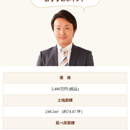
価 格
2,480万円 (税込)
土地面積
246.2m² （約74.47 坪）
延べ床面積